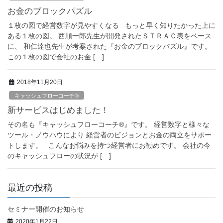
お金のブロックパズル
１枚の図で経営数字が見やすくなる もっと早く知りたかった上に
ある１枚の図。 西順一郎先生が開発されたＳＴＲＡＣ表をベース
に、 和仁達也先生が考案された『お金のブロックパズル』です。
この１枚の図で会社のお金 […]
2018年11月20日
キャッシュフローコーチ®
新サービスはじめました！
その名も『キャッシュフローコーチ®』です。 経営数字と様々な
ツール・ノウハウにより 経営者のビジョンとお金の両立をサポー
トします。 こんなお悩みを持つ経営者にお勧めです。 会社の今
のキャッシュフローの状況が […]
最近の投稿
セミナー開催のお知らせ
2020年1月22日